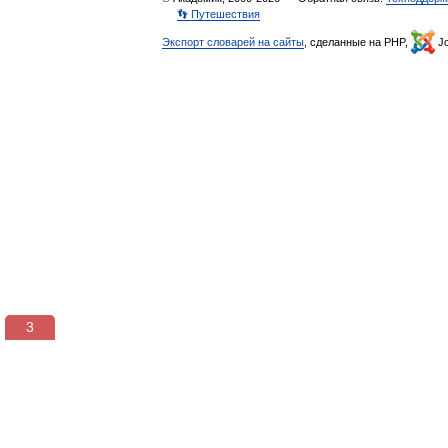
👣 Путешествия
Экспорт словарей на сайты
, сделанные на PHP,
Jo
3